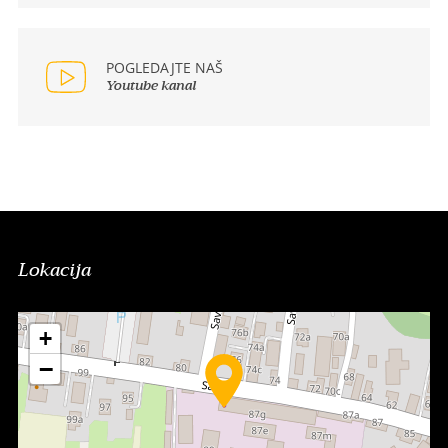
POGLEDAJTE NAŠ
Youtube kanal
Lokacija
+
−