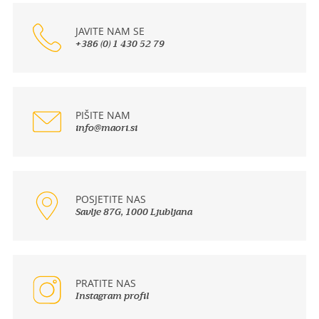
JAVITE NAM SE
+386 (0) 1 430 52 79
PIŠITE NAM
info@maori.si
POSJETITE NAS
Savlje 87G, 1000 Ljubljana
PRATITE NAS
Instagram profil