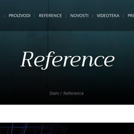
E
PROIZVODI
REFERENCE
NOVOSTI
VIDEOTEKA
PR
Reference
Dom
Reference