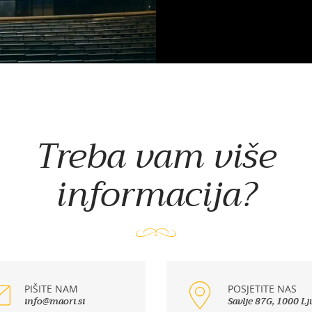
Treba vam više
informacija?
PIŠITE NAM
POSJETITE NAS
info@maori.si
Savlje 87G, 1000 Lj