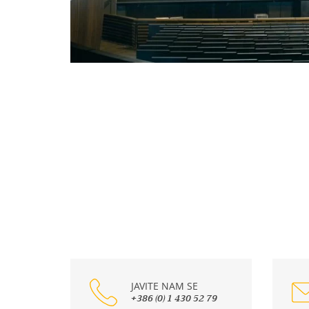
JAVITE NAM SE
+386 (0) 1 430 52 79