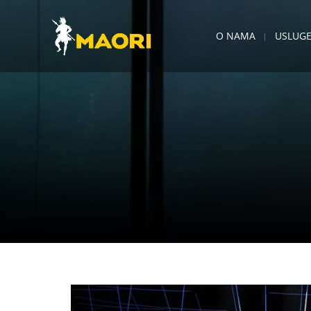
O NAMA
USLUG