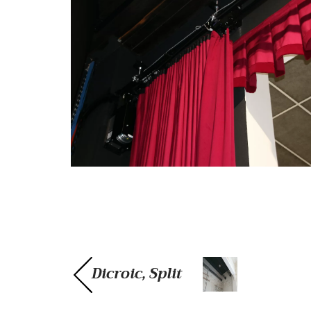
Dicroic, Split