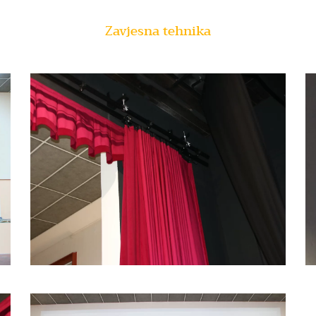
Zavjesna tehnika