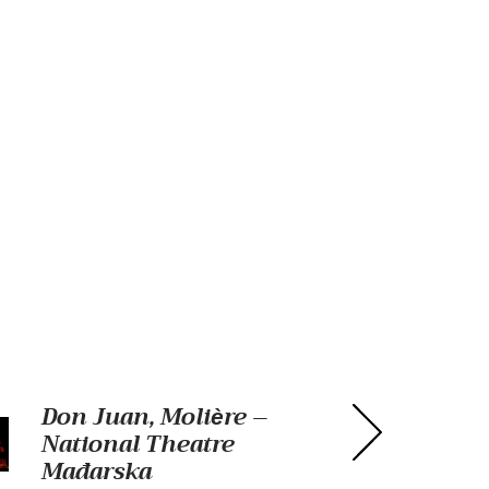
Don Juan, Molière –
National Theatre
Mađarska