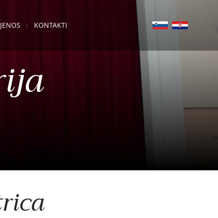
IJENOS
KONTAKTI
ija
rica