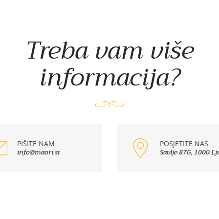
Treba vam više
informacija?
PIŠITE NAM
POSJETITE NAS
info@maori.si
Savlje 87G, 1000 Lj