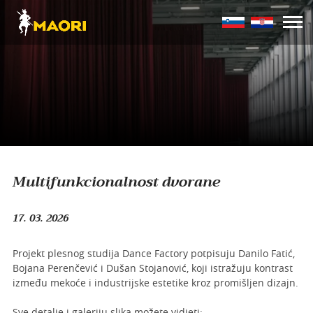
Multifunkcionalnost dvorane
17. 03. 2026
Projekt plesnog studija Dance Factory potpisuju Danilo Fatić,
Bojana Perenčević i Dušan Stojanović, koji istražuju kontrast
između mekoće i industrijske estetike kroz promišljen dizajn.
Sve detalje i galeriju slika možete vidjeti: