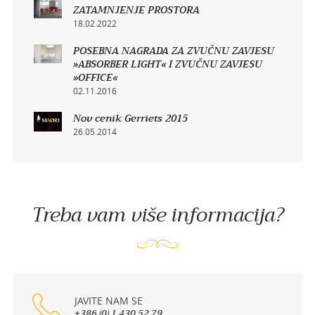
ZATAMNJENJE PROSTORA
18.02.2022
POSEBNA NAGRADA ZA ZVUČNU ZAVJESU
»ABSORBER LIGHT« I ZVUČNU ZAVJESU
»OFFICE«
02.11.2016
Nov cenik Gerriets 2015
26.05.2014
Treba vam više informacija?
JAVITE NAM SE
+386 (0) 1 430 52 79