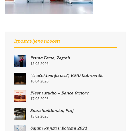
Izpostavljene novosti
Prima Facie, Zagreb
15.05.2026
“U očekivanju oca”, KMD Dubrovnik
10.04.2026
Plesni studio – Dance factory
17.03.2026
Stara Steklarska, Ptuj
13.02.2025
Sajam knjiga u Bologni 2024