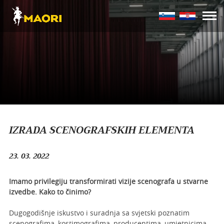
IZRADA SCENOGRAFSKIH ELEMENTA
23. 03. 2022
Imamo privilegiju transformirati vizije scenografa u stvarne
izvedbe. Kako to činimo?
Dugogodišnje iskustvo i suradnja sa svjetski poznatim
scenografima, kostimografima, producentima, umjetnicima,…