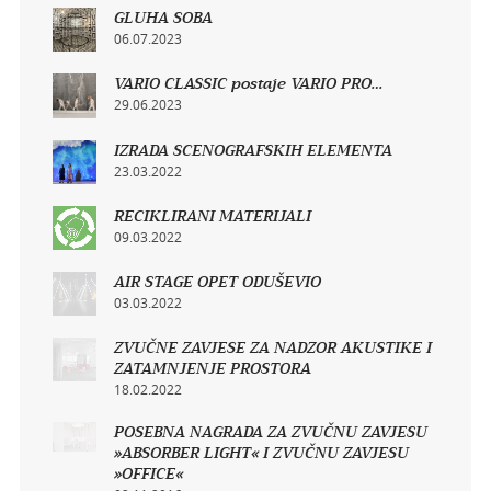
GLUHA SOBA
06.07.2023
VARIO CLASSIC postaje VARIO PRO…
29.06.2023
IZRADA SCENOGRAFSKIH ELEMENTA
23.03.2022
RECIKLIRANI MATERIJALI
09.03.2022
AIR STAGE OPET ODUŠEVIO
03.03.2022
ZVUČNE ZAVJESE ZA NADZOR AKUSTIKE I
ZATAMNJENJE PROSTORA
18.02.2022
POSEBNA NAGRADA ZA ZVUČNU ZAVJESU
»ABSORBER LIGHT« I ZVUČNU ZAVJESU
»OFFICE«