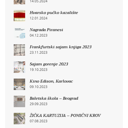
14.05.2024
Hvarsko pučko kazalište
12.01.2024
Nagrada Piranesi
04.12.2023
Frankfurtski sajam knjiga 2023
23.11.2023
Sajam gorenje 2023
19.10.2023
Kino Edison, Karlovac
09.10.2023
Baletska škola – Beograd
29.09.2023
ŽIČKA KARTUZIJA – POMIČNI KROV
07.08.2023