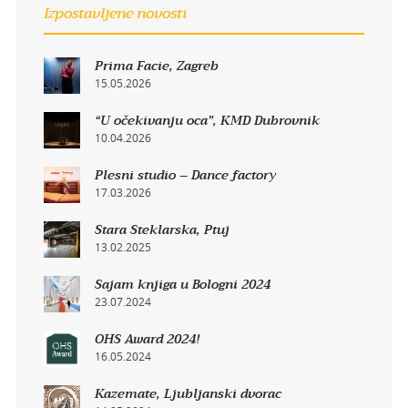
Izpostavljene novosti
Prima Facie, Zagreb
15.05.2026
“U očekivanju oca”, KMD Dubrovnik
10.04.2026
Plesni studio – Dance factory
17.03.2026
Stara Steklarska, Ptuj
13.02.2025
Sajam knjiga u Bologni 2024
23.07.2024
OHS Award 2024!
16.05.2024
Kazemate, Ljubljanski dvorac