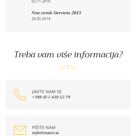
02.11.2016
Nov cenik Gerriets 2015
26.05.2014
Treba vam više informacija?
JAVITE NAM SE
+386 (0) 1 430 52 79
PIŠITE NAM
info@maori.si