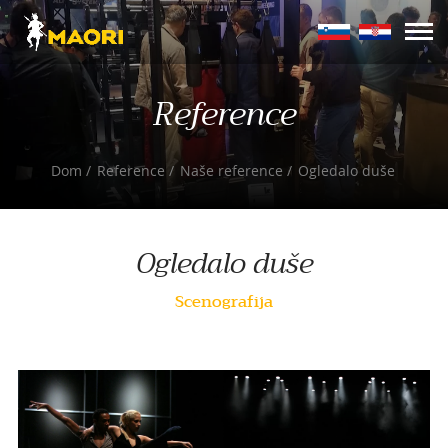
Reference
Dom
Reference
Naše reference
Ogledalo duše
Ogledalo duše
Scenografija