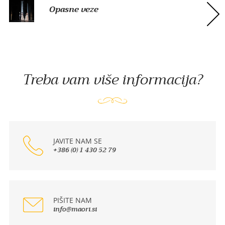
Opasne veze
Treba vam više informacija?
JAVITE NAM SE
+386 (0) 1 430 52 79
PIŠITE NAM
info@maori.si