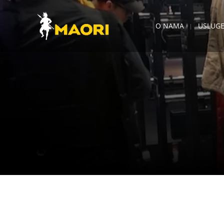
O NAMA
USLUG