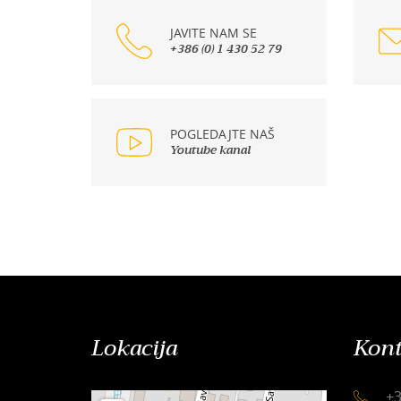
JAVITE NAM SE
+386 (0) 1 430 52 79
POGLEDAJTE NAŠ
Youtube kanal
Lokacija
Kont
+3