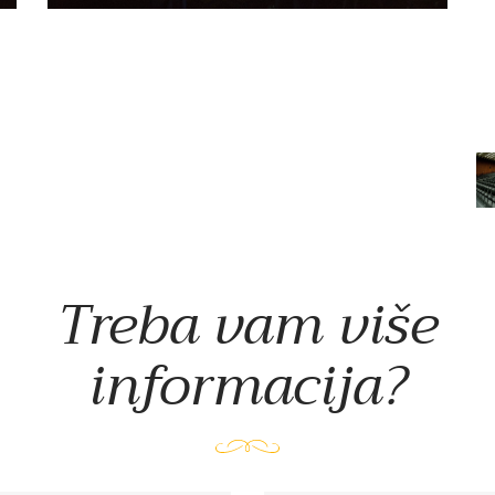
Treba vam više
informacija?