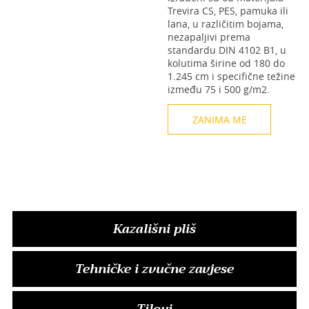
Trevira CS, PES, pamuka ili
lana, u različitim bojama,
nezapaljivi prema
standardu DIN 4102 B1, u
kolutima širine od 180 do
1.245 cm i specifične težine
između 75 i 500 g/m2.
ZANIMA ME
Kazališni pliš
Tehničke i zvučne zavjese