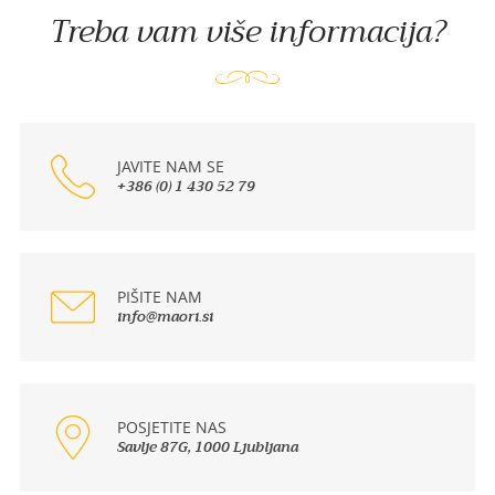
Treba vam više informacija?
JAVITE NAM SE
+386 (0) 1 430 52 79
PIŠITE NAM
info@maori.si
POSJETITE NAS
Savlje 87G, 1000 Ljubljana