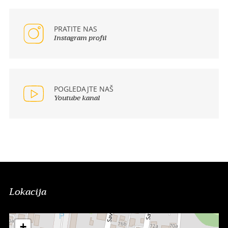
PRATITE NAS
Instagram profil
POGLEDAJTE NAŠ
Youtube kanal
Lokacija
+