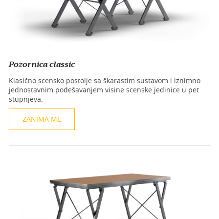
Pozornica classic
Klasično scensko postolje sa škarastim sustavom i iznimno
jednostavnim podešavanjem visine scenske jedinice u pet
stupnjeva.
ZANIMA ME