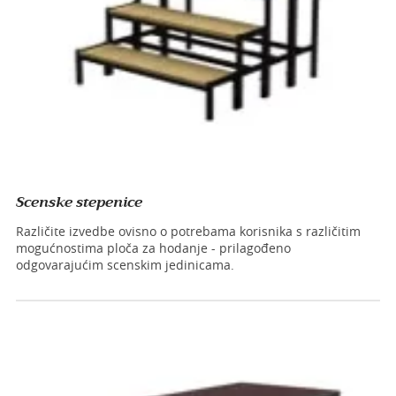
Scenske stepenice
Različite izvedbe ovisno o potrebama korisnika s različitim
mogućnostima ploča za hodanje - prilagođeno
odgovarajućim scenskim jedinicama.