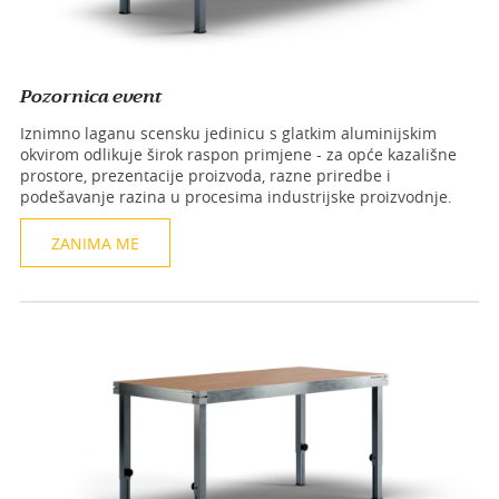
Pozornica event
Iznimno laganu scensku jedinicu s glatkim aluminijskim
okvirom odlikuje širok raspon primjene - za opće kazališne
prostore, prezentacije proizvoda, razne priredbe i
podešavanje razina u procesima industrijske proizvodnje.
ZANIMA ME