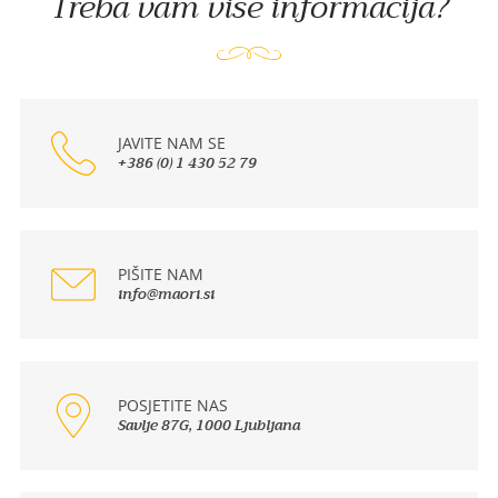
Treba vam više informacija?
JAVITE NAM SE
+386 (0) 1 430 52 79
PIŠITE NAM
info@maori.si
POSJETITE NAS
Savlje 87G, 1000 Ljubljana