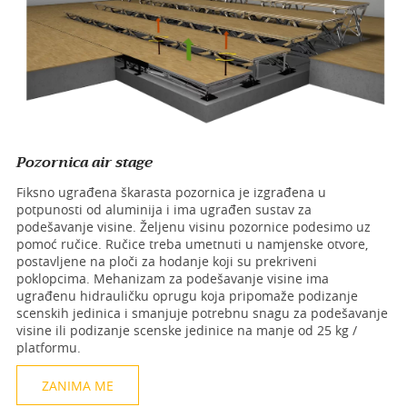
Pozornica air stage
Fiksno ugrađena škarasta pozornica je izgrađena u
potpunosti od aluminija i ima ugrađen sustav za
podešavanje visine. Željenu visinu pozornice podesimo uz
pomoć ručice. Ručice treba umetnuti u namjenske otvore,
postavljene na ploči za hodanje koji su prekriveni
poklopcima. Mehanizam za podešavanje visine ima
ugrađenu hidrauličku oprugu koja pripomaže podizanje
scenskih jedinica i smanjuje potrebnu snagu za podešavanje
visine ili podizanje scenske jedinice na manje od 25 kg /
platformu.
ZANIMA ME