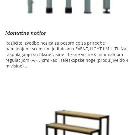
Montažne nožice
Različite izvedbe nožica za pozornice za priredbe
namijenjene scenskim jedinicama EVENT, LIGHT i MULTI. Na
raspolaganju su fiksne visine i fiksne visine s minimalnom
regulacijom (+/- 5 cm) kao i teleskopske noge (produljive do 4
m visine)...