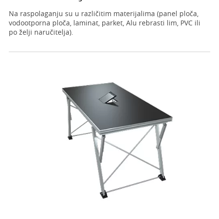
Na raspolaganju su u različitim materijalima (panel ploča,
vodootporna ploča, laminat, parket, Alu rebrasti lim, PVC ili
po želji naručitelja).